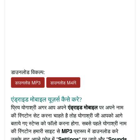
डाउनलोड विकल्प:
डाउनलोड MP3
डाउनलोड M4R
एंड्राइड मोबाइल यूज़र्स कैसे करे?
प्रिय योगाश्री अगर आप अपने
पर अपने नाम
एंड्राइड मोबाइल
की रिंगटोन सेट करना चाहते है तोह योगाश्री जी आपको आगे
बताये गए स्टेप्स को फॉलो करना होगा. सबसे पहले योगाश्री नाम
की रिंगटोन हमारी साइट से
प्रारूप में डाउनलोड करे
MP3
उसके बाद अपने फ़ोन में "
" पर जाये और "
Settings
Sounds