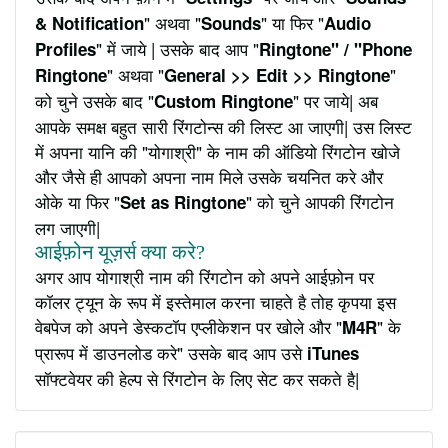
" अथवा "
" या फिर "
& Notification
Sounds
Audio
" में जाये | उसके बाद आप "
Profiles
Ringtone" / "Phone
" अथवा "
"
Ringtone
General >> Edit >> Ringtone
को चुने उसके बाद "
" पर जाये| अब
Custom Ringtone
आपके समक्ष बहुत सारी रिंगटोन्स की लिस्ट आ जाएगी| उस लिस्ट
में अपना यानि की "योगाश्री" के नाम की ऑडियो रिंगटोन खोजे
और जैसे ही आपको अपना नाम मिले उसके चयनित करे और
ओके या फिर "
" को चुने आपकी रिंगटोन
Set as Ringtone
लग जाएगी|
आईफ़ोन यूज़र्स क्या करे?
अगर आप योगाश्री नाम की रिंगटोन को अपने आईफ़ोन पर
कॉलर ट्यून के रूप में इस्तेमाल करना चाहते है तोह कृपया इस
वेबपेज को अपने डेस्कटॉप एप्लीकेशन पर खोले और "
" के
M4R
प्रारूप में डाउनलोड करे" उसके बाद आप उसे
iTunes
सॉफ्टवेयर की हेल्प से रिंगटोन के लिए सेट कर सकते है|