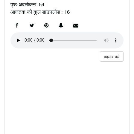
पृष्ठ-अवलोकन: 54
आजतक की कुल डाउनलोड : 16
बदलाव करे