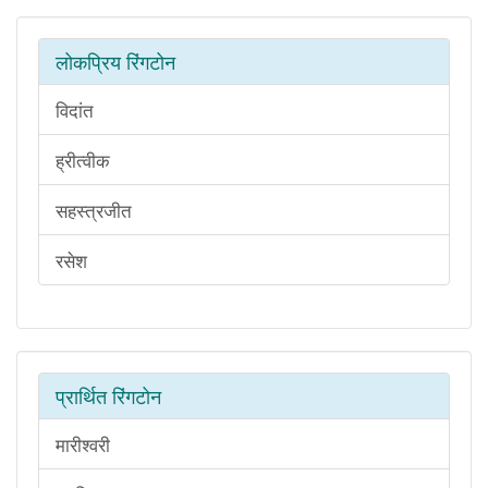
लोकप्रिय रिंगटोन
विदांत
ह्रीत्वीक
सहस्त्रजीत
रसेश
प्रार्थित रिंगटोन
मारीश्वरी