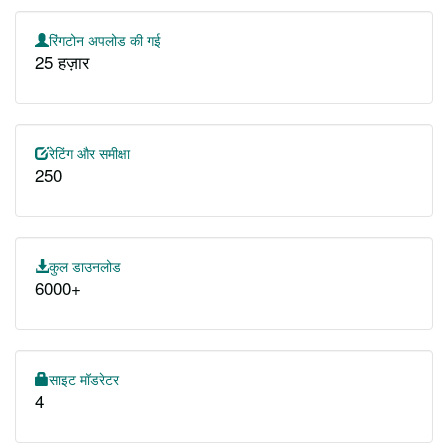
रिंगटोन अपलोड की गई
25 हज़ार
रेटिंग और समीक्षा
250
कुल डाउनलोड
6000+
साइट मॉडरेटर
4