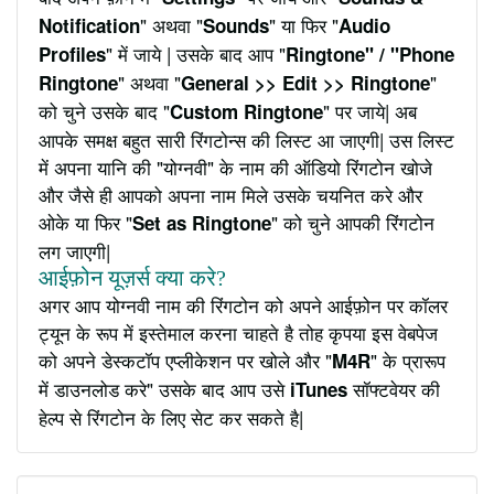
" अथवा "
" या फिर "
Notification
Sounds
Audio
" में जाये | उसके बाद आप "
Profiles
Ringtone" / "Phone
" अथवा "
"
Ringtone
General >> Edit >> Ringtone
को चुने उसके बाद "
" पर जाये| अब
Custom Ringtone
आपके समक्ष बहुत सारी रिंगटोन्स की लिस्ट आ जाएगी| उस लिस्ट
में अपना यानि की "योग्नवी" के नाम की ऑडियो रिंगटोन खोजे
और जैसे ही आपको अपना नाम मिले उसके चयनित करे और
ओके या फिर "
" को चुने आपकी रिंगटोन
Set as Ringtone
लग जाएगी|
आईफ़ोन यूज़र्स क्या करे?
अगर आप योग्नवी नाम की रिंगटोन को अपने आईफ़ोन पर कॉलर
ट्यून के रूप में इस्तेमाल करना चाहते है तोह कृपया इस वेबपेज
को अपने डेस्कटॉप एप्लीकेशन पर खोले और "
" के प्रारूप
M4R
में डाउनलोड करे" उसके बाद आप उसे
सॉफ्टवेयर की
iTunes
हेल्प से रिंगटोन के लिए सेट कर सकते है|