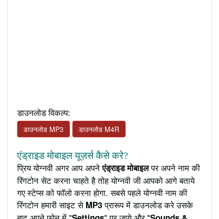
डाउनलोड विकल्प:
डाउनलोड MP3
डाउनलोड M4R
एंड्राइड मोबाइल यूज़र्स कैसे करे?
प्रिय योग्नवी अगर आप अपने
पर अपने नाम की
एंड्राइड मोबाइल
रिंगटोन सेट करना चाहते है तोह योग्नवी जी आपको आगे बताये
गए स्टेप्स को फॉलो करना होगा. सबसे पहले योग्नवी नाम की
रिंगटोन हमारी साइट से
प्रारूप में डाउनलोड करे उसके
MP3
बाद अपने फ़ोन में "
" पर जाये और "
Settings
Sounds &