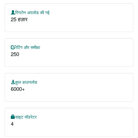
रिंगटोन अपलोड की गई
25 हज़ार
रेटिंग और समीक्षा
250
कुल डाउनलोड
6000+
साइट मॉडरेटर
4